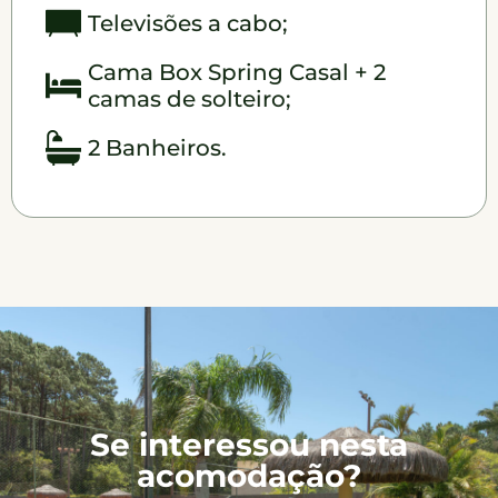
Televisões a cabo;
Cama Box Spring Casal + 2
camas de solteiro;
2 Banheiros.
Se interessou nesta
acomodação?