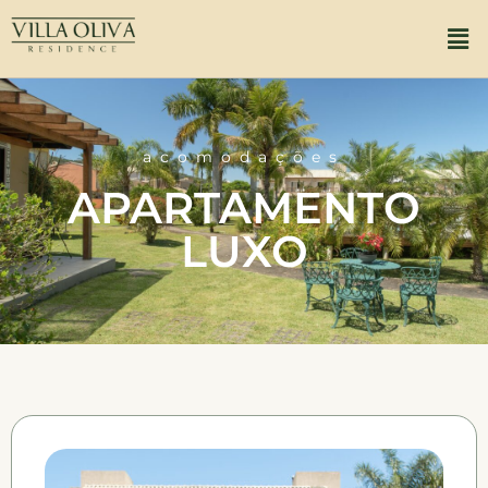
acomodações
APARTAMENTO
LUXO